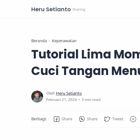
Heru Setianto
Beranda
Keperawatan
Tutorial Lima M
Cuci Tangan Men
3 min read