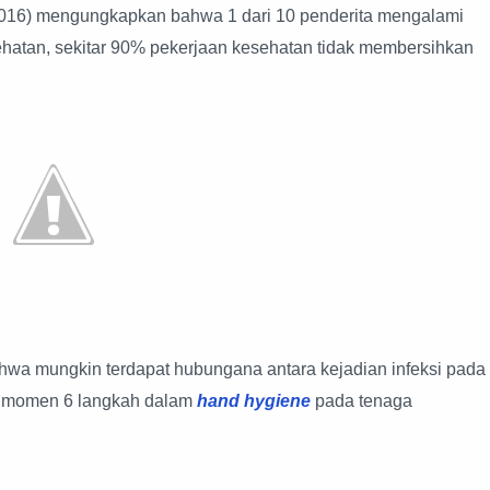
016) mengungkapkan bahwa 1 dari 10 penderita mengalami
ehatan, sekitar 90% pekerjaan kesehatan tidak membersihkan
ahwa mungkin terdapat hubungana antara kejadian infeksi pada
5 momen 6 langkah dalam
hand hygiene
pada tenaga