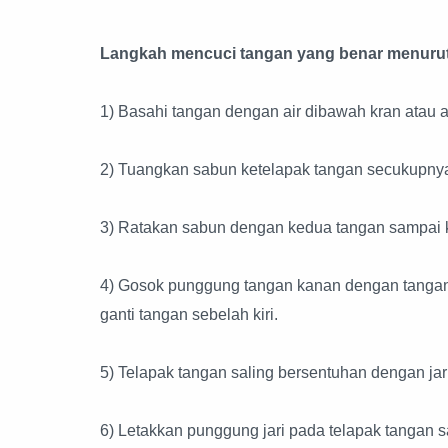
Langkah mencuci tangan yang benar menur
1) Basahi tangan dengan air dibawah kran atau ai
2) Tuangkan sabun ketelapak tangan secukupny
3) Ratakan sabun dengan kedua tangan sampai k
4) Gosok punggung tangan kanan dengan tangan k
ganti tangan sebelah kiri.
5) Telapak tangan saling bersentuhan dengan jari
6) Letakkan punggung jari pada telapak tangan s