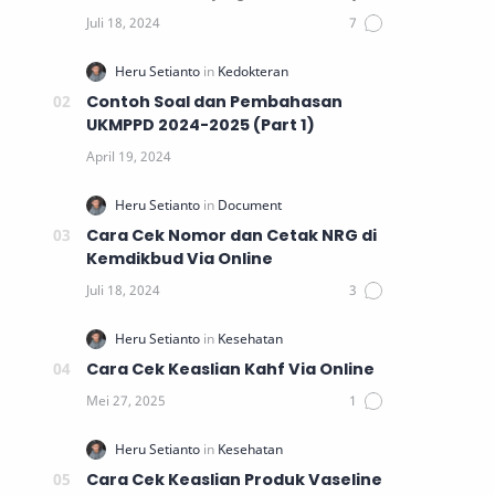
untuk memblokir sua…
Contoh Soal dan Pembahasan
UKMPPD 2024-2025 (Part 1)
Cara Cek Nomor dan Cetak NRG di
Kemdikbud Via Online
Cara Cek Keaslian Kahf Via Online
Cara Cek Keaslian Produk Vaseline