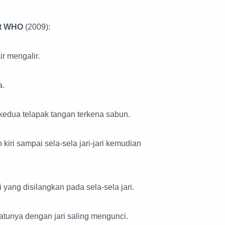
ut WHO
(2009):
r mengalir.
a.
edua telapak tangan terkena sabun.
iri sampai sela-sela jari-jari kemudian
 yang disilangkan pada sela-sela jari.
atunya dengan jari saling mengunci.