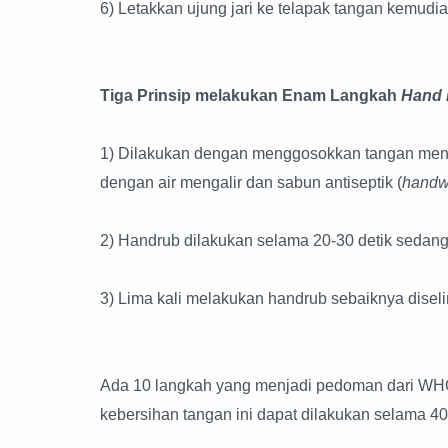
6) Letakkan ujung jari ke telapak tangan kemudi
Tiga Prinsip melakukan Enam Langkah
Hand 
1) Dilakukan dengan menggosokkan tangan meng
dengan air mengalir dan sabun antiseptik (
hand
2) Handrub dilakukan selama 20-30 detik sedan
3) Lima kali melakukan handrub sebaiknya diselin
Ada 10 langkah yang menjadi pedoman dari WHO
kebersihan tangan ini dapat dilakukan selama 40-