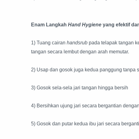
Enam Langkah
Hand Hygiene
yang efektif d
1) Tuang cairan
handsrub
pada telapak tangan k
tangan secara lembut dengan arah memutar.
2) Usap dan gosok juga kedua panggung tanpa s
3) Gosok sela-sela jari tangan hingga bersih
4) Bersihkan ujung jari secara bergantian denga
5) Gosok dan putar kedua ibu jari secara bergant