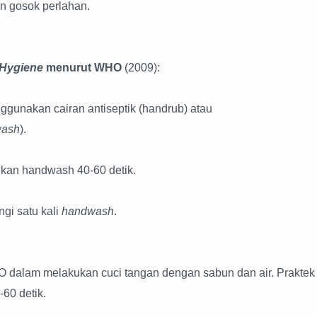
an gosok perlahan.
Hygiene
menurut WHO
(2009):
gunakan cairan antiseptik (handrub) atau
wash
).
gkan handwash 40-60 detik.
gi satu kali
handwash
.
 dalam melakukan cuci tangan dengan sabun dan air. Praktek
60 detik.