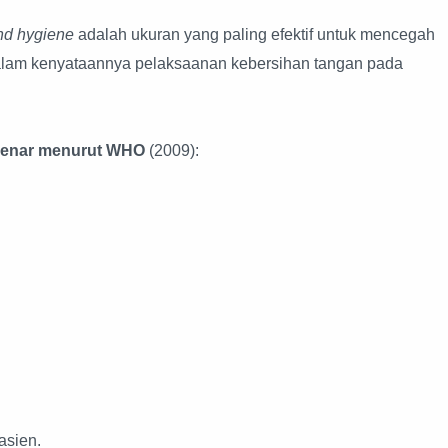
nd hygiene
adalah ukuran yang paling efektif untuk mencegah
 dalam kenyataannya pelaksaanan kebersihan tangan pada
 benar menurut WHO
(2009):
asien.