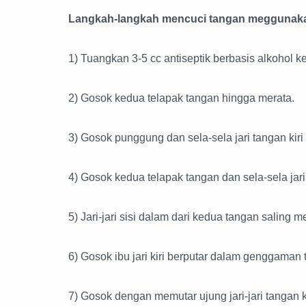
Langkah-langkah mencuci tangan megguna
1) Tuangkan 3-5 cc antiseptik berbasis alkohol k
2) Gosok kedua telapak tangan hingga merata.
3) Gosok punggung dan sela-sela jari tangan kir
4) Gosok kedua telapak tangan dan sela-sela jari
5) Jari-jari sisi dalam dari kedua tangan saling 
6) Gosok ibu jari kiri berputar dalam genggaman
7) Gosok dengan memutar ujung jari-jari tangan k