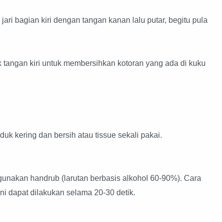
ri bagian kiri dengan tangan kanan lalu putar, begitu pula
k tangan kiri untuk membersihkan kotoran yang ada di kuku
 kering dan bersih atau tissue sekali pakai.
nakan handrub (larutan berbasis alkohol 60-90%). Cara
 dapat dilakukan selama 20-30 detik.