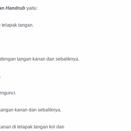
kan
Handrub
yaitu:
e telapak tangan.
i dengan tangan kanan dan sebaliknya.
.
mengunci.
 tangan kanan dan sebaliknya.
anan di telapak tangan kiri dan