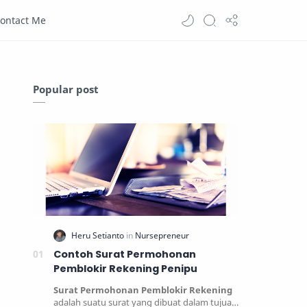
ontact Me
Popular post
Contoh Surat Permohonan
Pemblokir Rekening Penipu
Surat Permohonan Pemblokir Rekening
adalah suatu surat yang dibuat dalam tujuan